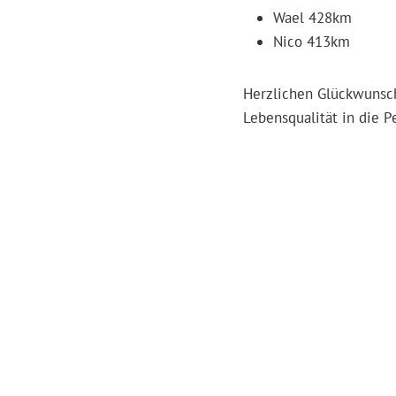
⁠Wael 428km
⁠Nico 413km
Herzlichen Glückwunsch!
Lebensqualität in die P