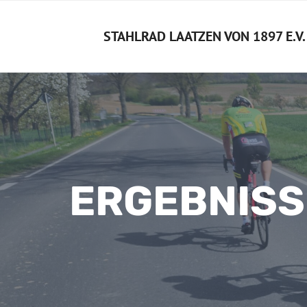
Zum
Inhalt
STAHLRAD LAATZEN VON 1897 E.V.
springen
ERGEBNISS