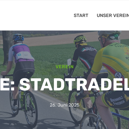
START
UNSER VEREI
VEREIN
E: STADTRADE
26. Juni 2025