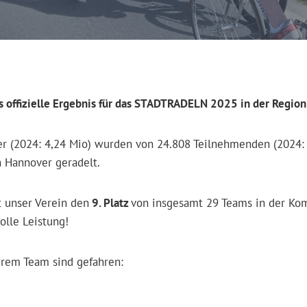
das offizielle Ergebnis für das STADTRADELN 2025 in der Region
er (2024: 4,24 Mio) wurden von 24.808 Teilnehmenden (2024:
n Hannover geradelt.
t unser Verein den
9. Platz
von insgesamt 29 Teams in der K
tolle Leistung!
rem Team sind gefahren: