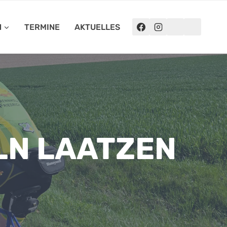
N
TERMINE
AKTUELLES
LN LAATZEN