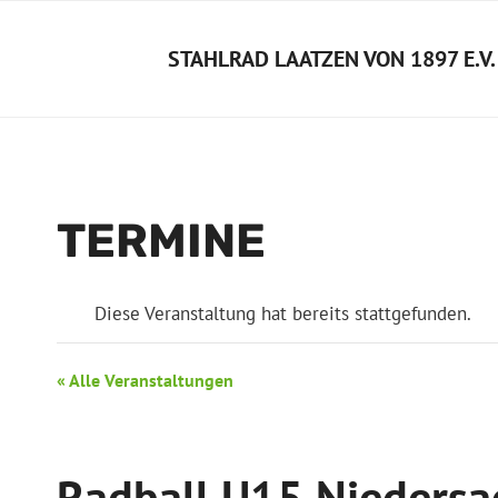
Zum
Inhalt
STAHLRAD LAATZEN VON 1897 E.V.
springen
TERMINE
Diese Veranstaltung hat bereits stattgefunden.
« Alle Veranstaltungen
Radball U15 Niedersa