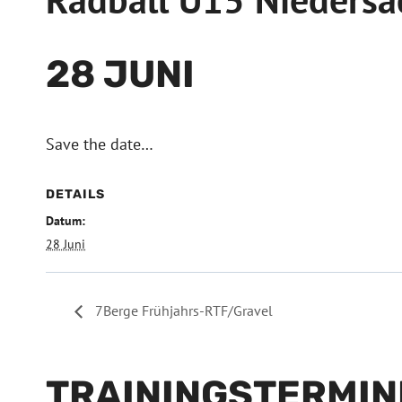
28 JUNI
Save the date…
DETAILS
Datum:
28 Juni
7Berge Frühjahrs-RTF/Gravel
TRAININGSTERMIN