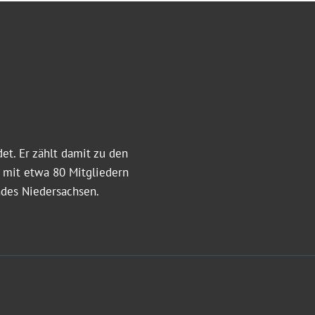
et. Er zählt damit zu den
t mit etwa 80 Mitgliedern
ndes Niedersachsen.